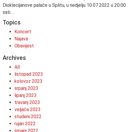
Dioklecijanove palače u Splitu, u nedjelju 10.07.2022 u 20:00
sati.…
Topics
Koncert
Najava
Obavijest
Archives
All
listopad 2023
kolovoz 2023
srpanj 2023
lipanj 2023
travanj 2023
veljača 2023
studeni 2022
rujan 2022
srpanj 2022