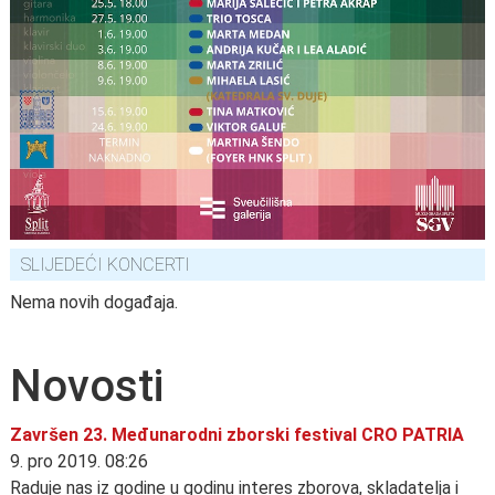
SLIJEDEĆI KONCERTI
Nema novih događaja.
Novosti
Završen 23. Međunarodni zborski festival CRO PATRIA
9. pro 2019. 08:26
Raduje nas iz godine u godinu interes zborova, skladatelja i