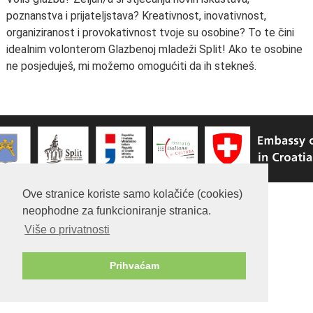
poznanstva i prijateljstava? Kreativnost, inovativnost,
organiziranost i provokativnost tvoje su osobine? To te čini
idealnim volonterom Glazbenoj mladeži Split! Ako te osobine
ne posjeduješ, mi možemo omogućiti da ih stekneš.
Ove stranice koriste samo kolačiće (cookies)
neophodne za funkcioniranje stranica.
Više o privatnosti
Prihvaćam