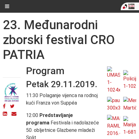
23. Međunarodni
zborski festival CRO
PATRIA
Program
Petak 29.11.2019.
11:30 Polaganje vijenca na rodnoj
kući Franza von Suppéa
12:00
Predstavljanje
programa
Festivala i nadolazeće
50. obljetnice Glazbene mladeži
Split